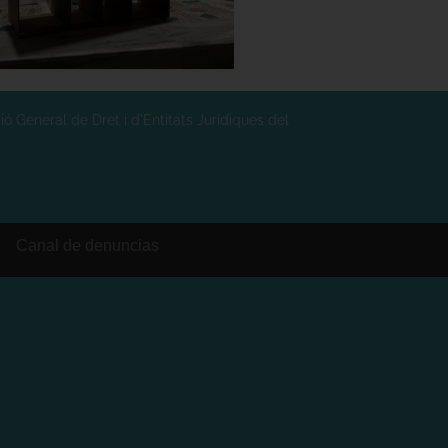
ó General de Dret i d'Entitats Jurídiques del
Canal de denuncias