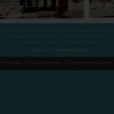
n 1ª del Registre d’Associacions con el NIF G-66642950 en la Direcci
Departament de Justícia de la Generalitat de Catalunya.
Carrer Plà, 42 - 08195 - Sant Cugat del Vallès
Copyright 2026 ©
Dream Nepal ONGD
e Privacidad
Política de Cookies
Configuración de Cookies