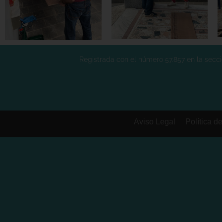
Registrada con el número 57.857 en la secció
Aviso Legal
Política d