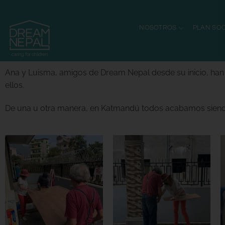
NOSOTROS
PLAN SOC
Ana y Luisma, amigos de Dream Nepal desde su inicio, han 
ellos.
De una u otra manera, en Katmandú todos acabamos siend