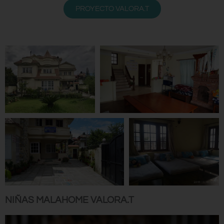
PROYECTO VALORA.T
NIÑAS MALAHOME VALORA.T