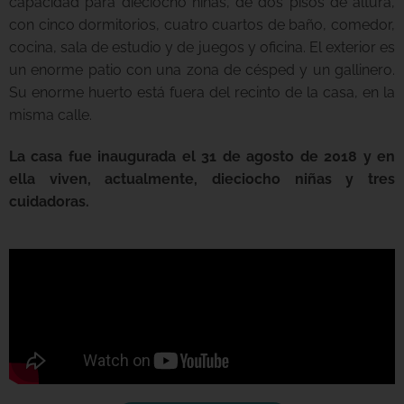
capacidad para dieciocho niñas, de dos pisos de altura,
con cinco dormitorios, cuatro cuartos de baño, comedor,
cocina, sala de estudio y de juegos y oficina. El exterior es
un enorme patio con una zona de césped y un gallinero.
Su enorme huerto está fuera del recinto de la casa, en la
misma calle.
La casa fue inaugurada el 31 de agosto de 2018 y en
ella viven, actualmente, dieciocho niñas y tres
cuidadoras.