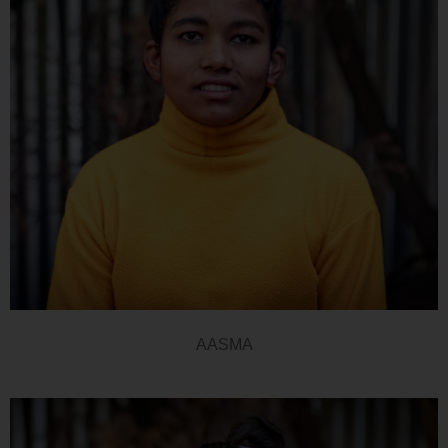
AASMA