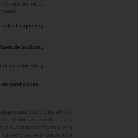
rmite que los niños
 2008).
 entre las que hay
fuera de la cárcel,
a el crecimiento y
an en condiciones
eadaptación: Cuando los niños y
ndo exterior se convierte en una
 o que nunca han conocido y para
a cárcel y de tener una madre