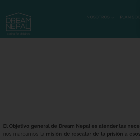
NOSOTROS
PLAN SOC
EL PROYECTO DREAM NEPAL
El Objetivo general de Dream Nepal es atender las neces
nos marcamos la
misión de rescatar de la prisión a eso