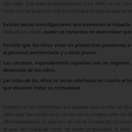
otro lado, a la falta de instalaciones para niños en las 
vivan con su padre en la prisión porque se piensa que es d
Existen pocas investigaciones que examinen el impacto q
(Robertson, 2008),
existe un consenso en determinar qué
Permitir que los niños vivan en prisión trae problemas a l
al personal penitenciario y a otras presas.
Las cárceles, especialmente aquellas con un régimen m
desarrollo de los niños.
Las vidas de los niños se verán afectadas en cuanto al lu
que intenten imitar su comunidad.
Además de los problemas que supone que un niño se desarr
niñas que han vivido en la cárcel con su madre salen de el
difícil experiencia ya que han de volver a conectar con su
el que, en cualquier caso, no están preparados. A est