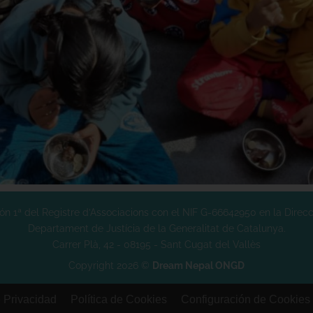
n 1ª del Registre d’Associacions con el NIF G-66642950 en la Direcci
Departament de Justícia de la Generalitat de Catalunya.
Carrer Plà, 42 - 08195 - Sant Cugat del Vallès
Copyright 2026 ©
Dream Nepal ONGD
e Privacidad
Política de Cookies
Configuración de Cookies