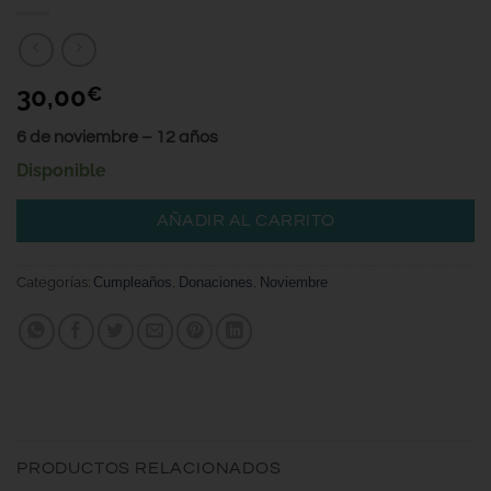
30,00
€
6 de noviembre – 12 años
Disponible
AÑADIR AL CARRITO
Categorías:
Cumpleaños
,
Donaciones
,
Noviembre
PRODUCTOS RELACIONADOS