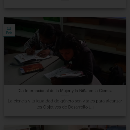
11
Feb
Día Internacional de la Mujer y la Niña en la Ciencia.
La ciencia y la igualdad de género son vitales para alcanzar
los Objetivos de Desarrollo [...]