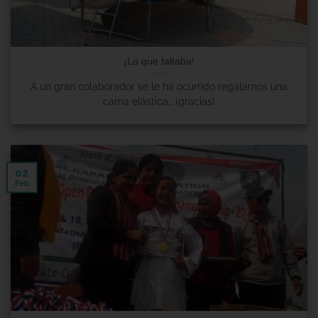
¡Lo que faltaba!
A un gran colaborador se le ha ocurrido regalarnos una
cama elástica… ¡gracias!
02
Feb