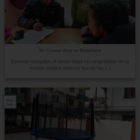
Sin Corona Virus en MalaHome
Estamos tranquilos, el doctor Kapil ha comprobado en su
revisión médica mensual que no hay [...]
04
Feb