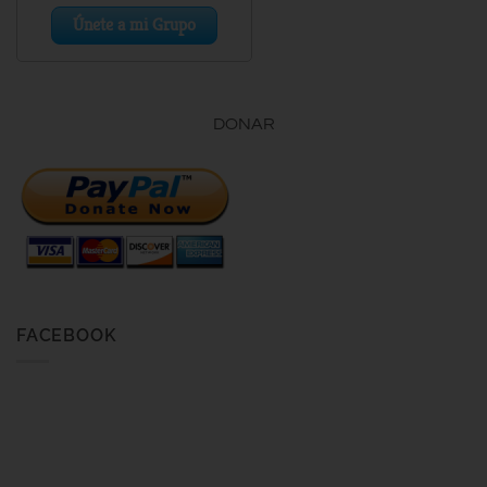
DONAR
FACEBOOK