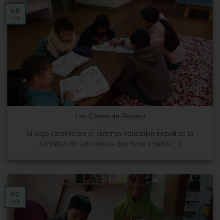
08
Feb
Las Clases de Repaso
Si algo caracteriza el sistema educativo nepalí es la
cantidad de «deberes» que tienen todos [...]
07
Feb