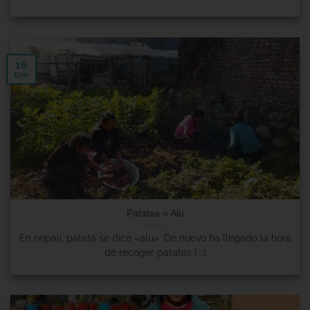
16
Ene
Patatas = Alu
En nepalí, patata se dice «alu». De nuevo ha llegado la hora
de recoger patatas [...]