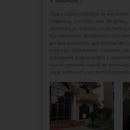
MalaHome 3
Todos están contentos, lo ven como 
resiliencia, los niños son de goma
opinamos al respecto, ya lo hemos d
ley, haremos lo posible para que, au
porque pensamos que la base de la 
conjunta. Seguiremos haciendo las
actividades lúdicas juntos y seguire
que el gobierno nepalí no promulg
viajar juntos en una misma furgoneta