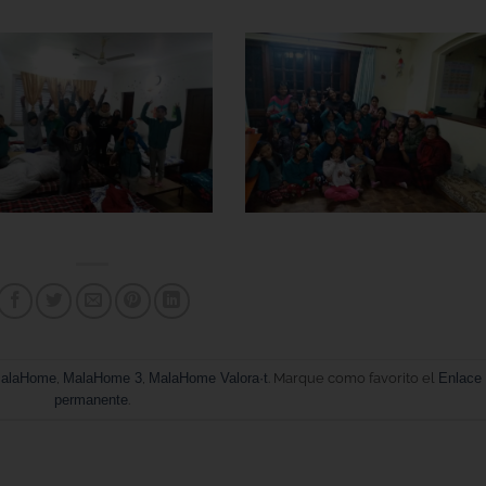
alaHome
,
MalaHome 3
,
MalaHome Valora·t
. Marque como favorito el
Enlace
permanente
.