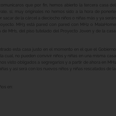
omunicaros que por fin, hemos abierto la tercera casa del
e, sí, muy originales no hemos sido a la hora de ponerle
 sacar de la cárcel a dieciocho niños o niñas más y ya serán
proyecto. MH3 está pared con pared con MH2 o MalaHome
ca de MH1, del piso tutelado del Proyecto Joven y de la casa
trado esta casa justo en el momento en el que el Gobierno
la cual, no pueden convivir niños y niñas en una misma casa
s visto obligados a segregarlos y a partir de ahora en MH1
niñas y así será con los nuevos niños y niñas rescatados de la
ños en: