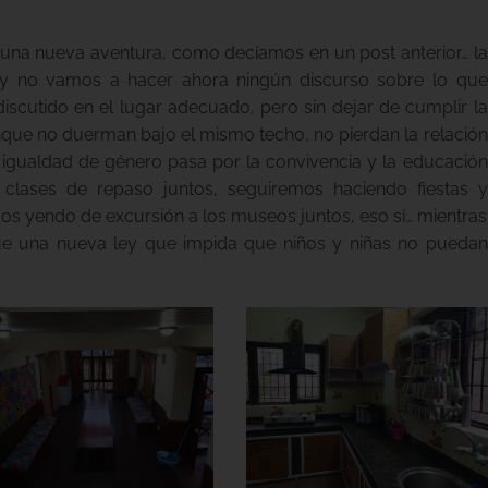
una nueva aventura, como decíamos en un post anterior… la
, y no vamos a hacer ahora ningún discurso sobre lo que
iscutido en el lugar adecuado, pero sin dejar de cumplir la
nque no duerman bajo el mismo techo, no pierdan la relación
igualdad de género pasa por la convivencia y la educación
 clases de repaso juntos, seguiremos haciendo fiestas y
mos yendo de excursión a los museos juntos, eso sí… mientras
ue una nueva ley que impida que niños y niñas no puedan
.