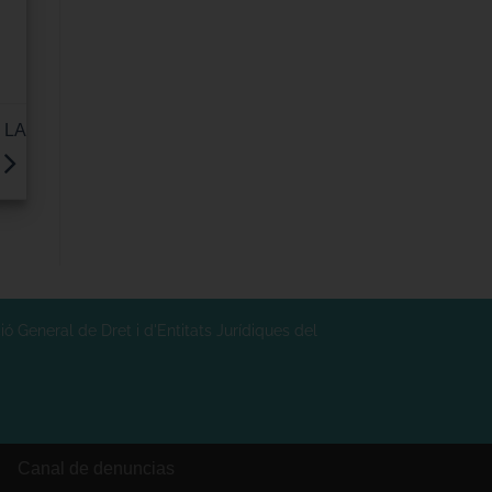
 LA
ó General de Dret i d'Entitats Jurídiques del
Canal de denuncias