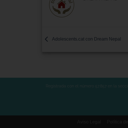
Adolescents.cat con Dream Nepal
Registrada con el número 57.857 en la secció
Aviso Legal
Política d