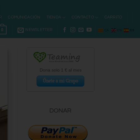
R
COMUNICACIÓN
TIENDA
CONTACTO
CARRITO
0
NEWSLETTER
CA
EN
ES
DONAR