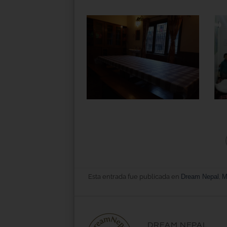
Esta entrada fue publicada en
Dream Nepal
,
M
DREAM NEPAL