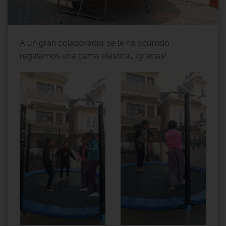
A un gran colaborador se le ha ocurrido
regalarnos una cama elástica… ¡gracias!