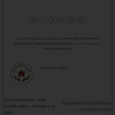
Esta entrada fue publicada en
Dream Nepal
,
MalaHome
,
MalaHome 3
,
MalaHome Valora·t
. Marque como favorito el
Enlace permanente
.
DREAM NEPAL
Neha campeona – Rija
Fundación GAES Solidaria
cumple años – Abishek a su
con Dream Nepal
rollo