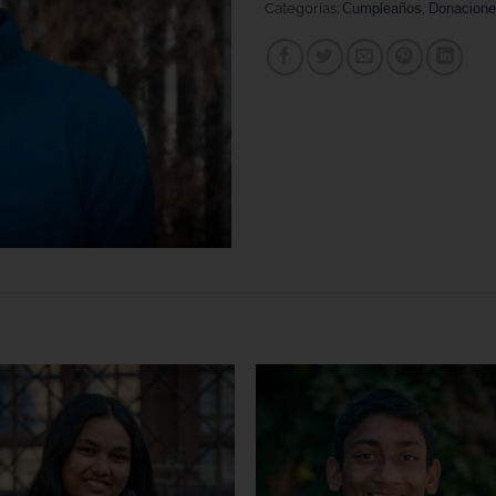
Categorías:
Cumpleaños
,
Donacion