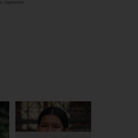
es
,
Septiembre