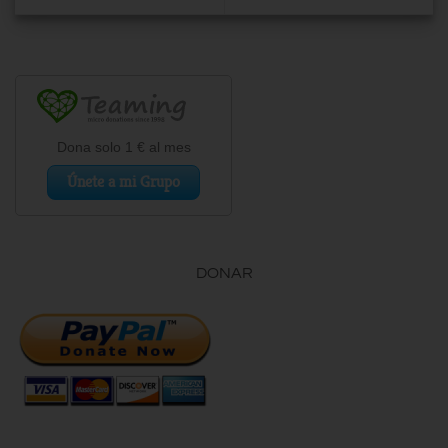
DONAR