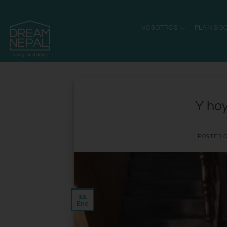
NOSOTROS
PLAN SOC
Y hoy
POSTED 
11
Ene