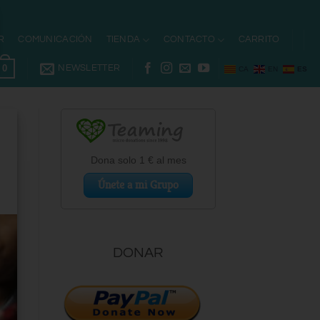
R
COMUNICACIÓN
TIENDA
CONTACTO
CARRITO
0
NEWSLETTER
CA
EN
ES
DONAR