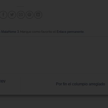
n
MalaHome 3
. Marque como favorito el
Enlace permanente
.
ppy
Por fin el columpio arreglado